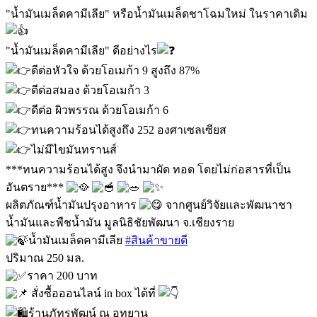
"น้ำมันเมล็ดคามีเลีย" หรือน้ำมันเมล็ดชาโฉมใหม่ ในราคาเดิม
"น้ำมันเมล็ดคามีเลีย" ดีอย่างไร
ดีต่อหัวใจ ด้วยโอเมก้า 9 สูงถึง 87%
ดีต่อสมอง ด้วยโอเมก้า 3
ดีต่อ ผิวพรรณ ด้วยโอเมก้า 6
ทนความร้อนได้สูงถึง 252 องศาเซลเซียส
ไม่มีไขมันทรานส์
***ทนความร้อนได้สูง จึงนำมาผัด ทอด โดยไม่ก่อสารที่เป็น
อันตราย***
ผลิตภัณฑ์น้ำมันปรุงอาหาร
จากศูนย์วิจัยและพัฒนาชา
น้ำมันและพืชน้ำมัน มูลนิธิชัยพัฒนา จ.เชียงราย
น้ำมันเมล็ดคามีเลีย
#สินค้าขายดี
ปริมาณ 250 มล.
ราคา 200 บาท
สั่งซื้อออนไลน์ in box ได้ที่
ร้านภัทรพัฒน์ ณ อุทยาน