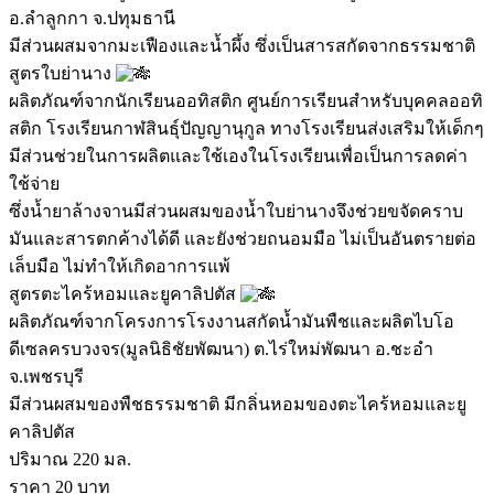
อ.ลำลูกกา จ.ปทุมธานี
มีส่วนผสมจากมะเฟืองและน้ำผึ้ง ซึ่งเป็นสารสกัดจากธรรมชาติ
สูตรใบย่านาง
ผลิตภัณฑ์จากนักเรียนออทิสติก ศูนย์การเรียนสำหรับบุคคลออทิ
สติก โรงเรียนกาฬสินธุ์ปัญญานุกูล ทางโรงเรียนส่งเสริมให้เด็กๆ
มีส่วนช่วยในการผลิตและใช้เองในโรงเรียนเพื่อเป็นการลดค่า
ใช้จ่าย
ซึ่งน้ำยาล้างจานมีส่วนผสมของน้ำใบย่านางจึงช่วยขจัดคราบ
มันและสารตกค้างได้ดี และยังช่วยถนอมมือ ไม่เป็นอันตรายต่อ
เล็บมือ ไม่ทำให้เกิดอาการแพ้
สูตรตะไคร้หอมและยูคาลิปตัส
ผลิตภัณฑ์จากโครงการโรงงานสกัดน้ำมันพืชและผลิตไบโอ
ดีเซลครบวงจร(มูลนิธิชัยพัฒนา) ต.ไร่ใหม่พัฒนา อ.ชะอำ
จ.เพชรบุรี
มีส่วนผสมของพืชธรรมชาติ มีกลิ่นหอมของตะไคร้หอมและยู
คาลิปตัส
ปริมาณ 220 มล.
ราคา 20 บาท