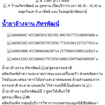
Line: @137drlnz
ร้านภัทรพัฒน์ ณ อุทยาน เปิดบริการเวลา 08.30 - 16.30 น.
หยุดวันเสาร์-อาทิตย์ และวันหยุดนักขัตฤกษ์
น้ำยาล้างจาน ภัทรพัฒน์
น้ำยาล้างจาน ภัทรพัฒน์
สูตรธรรมชาติ
ผลิตภัณฑ์ทำความสะอาดภาชนะและเครื่องครัว ช่วยขจัดคราบ
ไขมันและเศษอาหารได้อย่างสะอาดหมดจด ด้วยส่วนผสมจาก
ธรรมชาติ สะอาด ปลอดภัย ไร้สารเคมีที่เป็นอันตราย
น้ำยาล้างจานภัทรพัฒน์มี 3 สูตรให้เลือกใช้
สูตรมะเฟือง
ผลิตภัณฑ์จากศูนย์บริการวิชาการเกษตรของมูลนิธิชัยพัฒนา