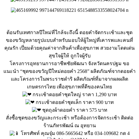
ต้อนรับเทศกาลปีใหม่ที่ใกล้จะถึงนี้ ดอยคำจัดกระเช้าและชุด
ของขวัญหลายรูปแบบสำหรับมอบให้ผู้ใหญ่ที่เคารพและคนที่
คุณรัก เปี่ยมด้วยคุณค่าจากสินค้าเพื่อสุขภาพ สวยงามโดดเด่น
สุขใจผู้ให้ ถูกใจผู้รับ
โครงการอุทยานการอาชีพชัยพัฒนา จังหวัดนครปฐม ขอ
แนะนำ “ชุดของขวัญปีใหม่ดอยคำ 2568” ผลิตภัณฑ์จากดอยคำ
และโครงการในพระราชดำริ ผลิตภัณฑ์ที่มาจากผลผลิต
เกษตรกรไทย เพื่อสุขภาพที่ดีของคนไทย
กระเช้าดอยคำชุดใหญ่ ราคา 1,290 บาท
กระเช้าดอยคำชุดเล็ก ราคา 900 บาท
ชุดถุงผ้าดอยคำ ราคา 575 บาท
สั่งซื้อชุดของขวัญและกระเช้า หรือต้องการจัดกระเช้า ติดต่อ
ร้านภัทรพัฒน์ ณ อุทยาน
โทรศัพท์ คุณจุ๋ม 086-5665642 หรือ 034-109682 กด 4