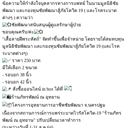
ข้อความให้กำลังใจบุคลากรทางการแพทย์ ในนามมูลนิธิชัย
พัฒนา และกองทุนชัยพัฒนาสู้ภัยโควิด 19 ( และโรคระบาด
ต่างๆ ) ความว่า
ชัยพัฒนาสนับสนุนผู้ดูแลรักษาผู้ป่วย
ขอบคุณครับ/ค่ะ
"เสื้อลายฝีพระหัตถ์" จัดทำขึ้นเพื่อจำหน่าย โดยรายได้สมทบทุน
มูลนิธิชัยพัฒนา และกองทุนชัยพัฒนาสู้ภัยโควิด 19 (และโรค
ระบาดต่างๆ)
ราคา 250 บาท
มีให้เลือก 2 ขนาด
- รอบอก 38 นิ้ว
- รอบอก 42 นิ้ว
สั่งซื้อออนไลน์ in box ได้ที่
ร้านภัทรพัฒน์ ณ อุทยาน
โครงการอุทยานการอาชีพชัยพัฒนา จ.นครปฐม
เนื่องจากสถานการณ์การแพร่ระบาดไวรัสโควิด-19 "ร้านภัทร
พัฒน์ ณ อุทยาน" ปรับเปลี่ยนเวลาทำการ
(ระหว่างวันที่ 1-31 ส.ค.64)