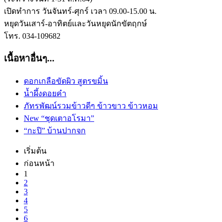
เปิดทำการ วันจันทร์-ศุกร์ เวลา 09.00-15.00 น.
หยุดวันเสาร์-อาทิตย์และวันหยุดนักขัตฤกษ์
โทร. 034-109682
เนื้อหาอื่นๆ...
ดอกเกลือขัดผิว สูตรขมิ้น
น้ำผึ้งดอยคำ
ภัทรพัฒน์รวมข้าวดีๆ ข้าวขาว ข้าวหอม
New “ชุดเตาอโรมา”
“กะปิ” บ้านปากจก
เริ่มต้น
ก่อนหน้า
1
2
3
4
5
6