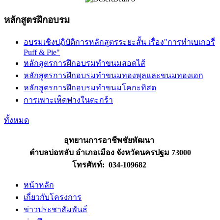
หลักสูตรฝึกอบรม
อบรมเชิงปฏิบัติการหลักสูตรระยะสั้น เรื่อง"การทำเบเกอรี่
Puff & Pie"
หลักสูตรการฝึกอบรมทำขนมสอดไส้
หลักสูตรการฝึกอบรมทำขนมทองพุลและขนมทองเอก
หลักสูตรการฝึกอบรมทำขนมโคกะทิสด
การเพาะเห็ดฟางในตะกร้า
ทั้งหมด
อุทยานการอาชีพชัยพัฒนา
ตำบลบ่อพลับ อำเภอเมือง จังหวัดนครปฐม 73000
โทรศัพท์: 034-109682
หน้าหลัก
เกี่ยวกับโครงการ
ข่าวประชาสัมพันธ์