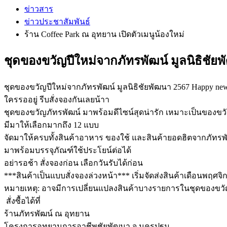
ข่าวสาร
ข่าวประชาสัมพันธ์
ร้าน Coffee Park ณ อุทยาน เปิดตัวเมนูน้องใหม่
ชุดของขวัญปีใหม่จากภัทรพัฒน์ มูลนิธิชัย
ชุดของขวัญปีใหม่จากภัทรพัฒน์ มูลนิธิชัยพัฒนา 2567 Happy new
ใครรออยู่ รีบสั่งจองกันเลยน้าา
ชุดของขวัญภัทรพัฒน์ มาพร้อมดีไซน์สุดน่ารัก เหมาะเป็นของ
มีมาให้เลือกมากถึง 12 แบบ
จัดมาให้ครบทั้งสินค้าอาหาร ของใช้ และสินค้ายอดฮิตจากภัทรพ
มาพร้อมบรรจุภัณฑ์ใช้ประโยน์ต่อได้
อย่ารอช้า สั่งจองก่อน เลือกวันรับได้ก่อน
***สินค้าเป็นแบบสั่งจองล่วงหน้า*** เริ่มจัดส่งสินค้าเดือนพฤศจ
หมายเหตุ: อาจมีการเปลี่ยนแปลงสินค้าบางรายการในชุดของขวั
สั่งซื้อได้ที่
ร้านภัทรพัฒน์ ณ อุทยาน
โครงการอุทยานการอาชีพชัยพัฒนา จ.นครปฐม